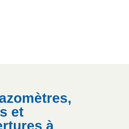
azomètres,
s et
rtures à