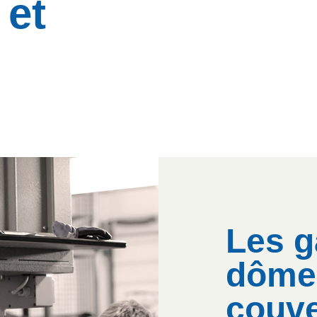
 et
Les g
dôme
couve