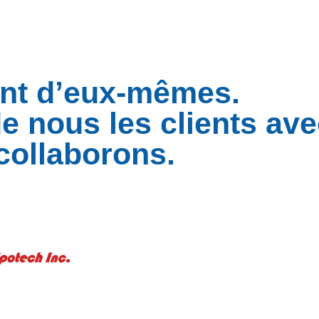
lent d’eux-mêmes.
de nous les clients av
collaborons.