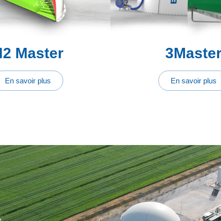
2 Master
3Maste
En savoir plus
En savoir plus