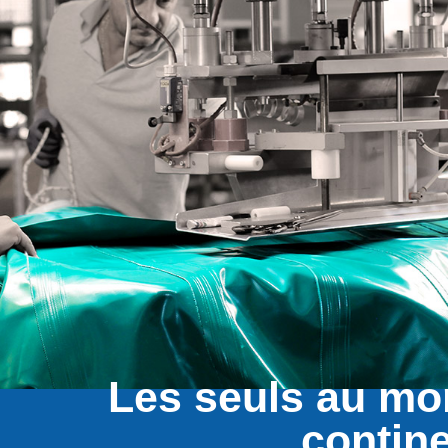
Les seuls au mo
contin