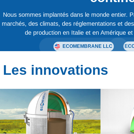
Nous sommes implantés dans le monde entier. P
marchés, des climats, des réglementations et des 
de production en Italie et en Amérique e
Via Pa
Gadesco
EC
ECOMEMBRANE LLC
Les innovations