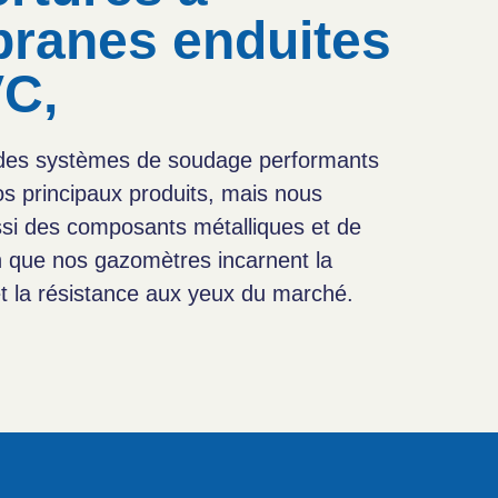
ranes enduites
VC,
 des systèmes de soudage performants
os principaux produits, mais nous
ssi des composants métalliques et de
in que nos gazomètres incarnent la
t la résistance aux yeux du marché.