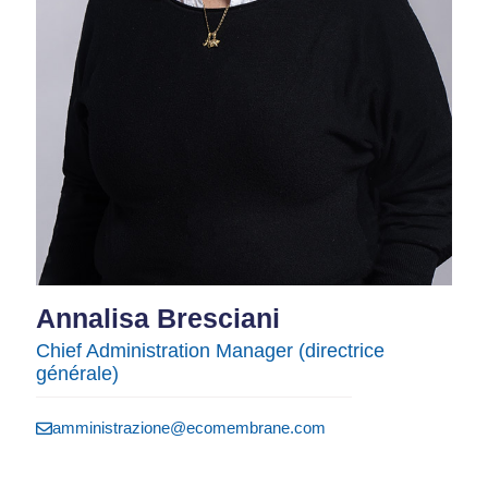
Annalisa Bresciani
Chief Administration Manager (directrice
générale)
amministrazione@ecomembrane.com