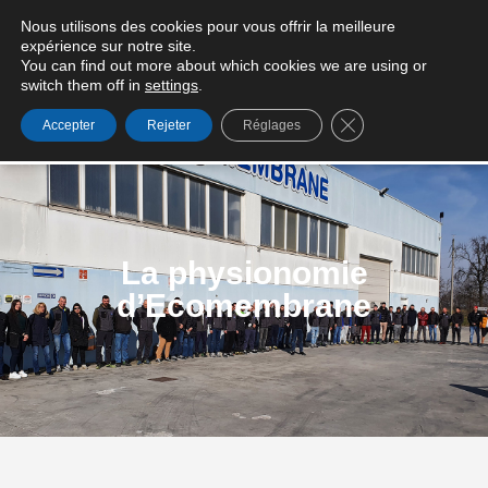
Nous utilisons des cookies pour vous offrir la meilleure
Conditions générales de vente
expérience sur notre site.
You can find out more about which cookies we are using or
switch them off in
settings
.
Fermer la bannière
Accepter
Rejeter
Réglages
La physionomie
d’Ecomembrane