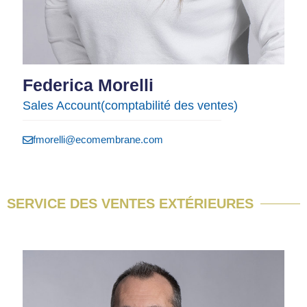
Federica Morelli
Sales Account​(comptabilité des ventes)
fmorelli@ecomembrane.com
SERVICE DES VENTES EXTÉRIEURES