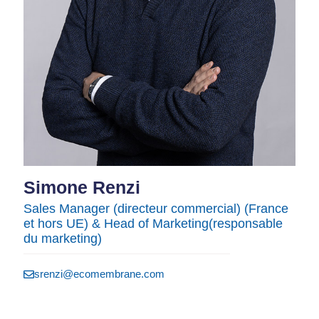
Simone Renzi​
Sales Manager (directeur commercial) (France
et hors UE) & Head of Marketing​(responsable
du marketing)
srenzi@ecomembrane.com