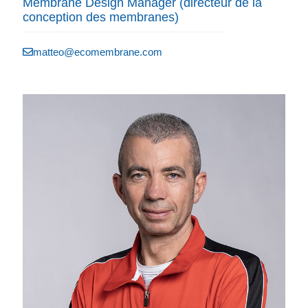
Membrane Design Manager (directeur de la
conception des membranes)
matteo@ecomembrane.com