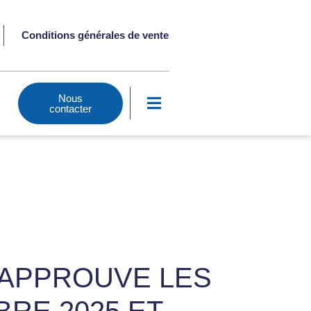
Fermer la bannière des cooki
Rejeter
Réglages
Conditions générales de vente
Nous
contacter
 APPROUVE LES
RE 2025 ET