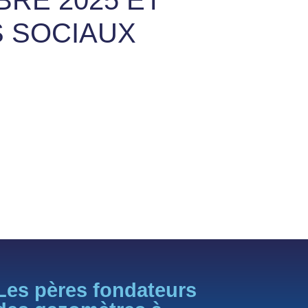
 SOCIAUX
Les pères fondateurs