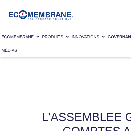
Nous utilisons des cookies pour vous offrir 
You can find out more about which cookies 
ECOMEMBRANE
PRODUITS
INNOVATIONS
GOVERNAN
MÉDIAS
L’ASSEMBLEE 
COMPTES A