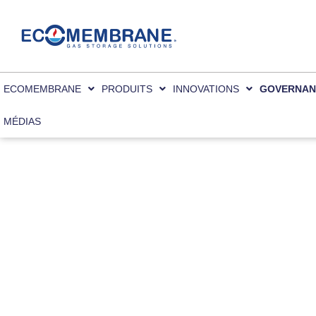
Nous utilisons des cookies pour vous offrir 
You can find out more about which cookies 
ECOMEMBRANE
PRODUITS
INNOVATIONS
GOVERNAN
MÉDIAS