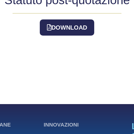
DOWNLOAD
ANE
INNOVAZIONI