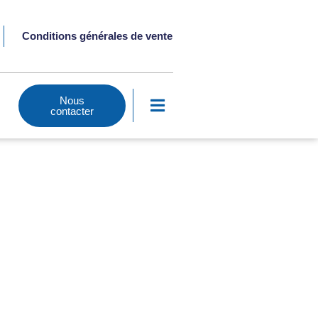
Fermer la bannière des cooki
Rejeter
Réglages
Conditions générales de vente
Nous
contacter