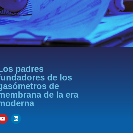
Los padres
fundadores de los
gasómetros de
membrana de la era
moderna