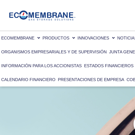
Utilizamos cookies para ofrecerte la mej
Puedes aprender más sobre qué cookies 
ECOMEMBRANE
PRODUCTOS
INNOVACIONES
NOTICIA
ORGANISMOS EMPRESARIALES Y DE SUPERVISIÓN
JUNTA GENE
INFORMACIÓN PARA LOS ACCIONISTAS
ESTADOS FINANCIEROS 
CALENDARIO FINANCIERO
PRESENTACIONES DE EMPRESA
COB