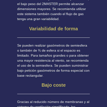
el bajo peso del 2MASTER permite alcanzar
dimensiones mayores. Se recomienda utilizar
este sistema también cuando el flujo de gas
tenga una gran variabilidad.
Variabilidad de forma
Se pueden realizar gasómetros de semiesfera
o también de ¾ de esfera si el espacio es
limitado. Para tamaños grandes o para obtener
una mayor resistencia al viento, se recomienda
el uso de la semiesfera. Se pueden suministrar
bajo petición gasómetros de forma especial con
base rectangular.
Bajo coste
Gracias al reducido número de membranas y al
sistema de ventilación simplificado, los