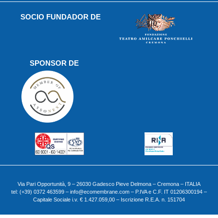
SOCIO FUNDADOR DE
SPONSOR DE
Via Pari Opportunità, 9 – 26030 Gadesco Pieve Delmona – Cremona – ITALIA
tel: (+39) 0372 463599 – info@ecomembrane.com – P.IVA e C.F. IT 01206300194 –
Capitale Sociale i.v. € 1.427.059,00 – Iscrizione R.E.A. n. 151704