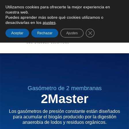
Utilizamos cookies para ofrecerte la mejor experiencia en
Condiciones generales de suministro
nuestra web.
Puedes aprender más sobre qué cookies utilizamos o
desactivarlas en los
ajustes
.
Cerrar el banner de
Aceptar
Rechazar
Ajustes
Gasómetro de 2 membranas
2Master
Los gasómetros de presión constante están diseñados
para acumular el biogás producido por la digestión
anaerobia de lodos y residuos orgánicos.