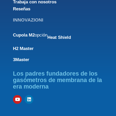
Trabaja con nosotros
Reseñas
INNOVAZIONI
Cupola M2
opción
Heat Shield
H2 Master
3Master
Los padres fundadores de los
gasómetros de membrana de la
era moderna