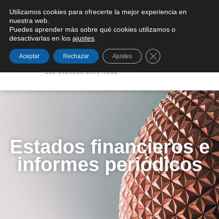
Utilizamos cookies para ofrecerte la mejor experiencia en
Condiciones generales de suministro
nuestra web.
Puedes aprender más sobre qué cookies utilizamos o
desactivarlas en los
ajustes
.
Cerrar el banner de
Aceptar
Rechazar
Ajustes
Estados financieros e
informes periódicos