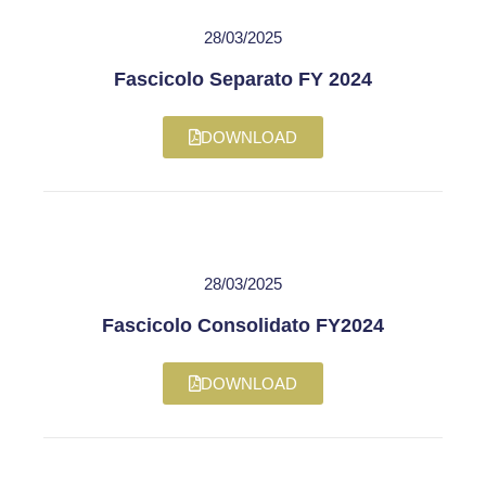
28/03/2025
Fascicolo Separato FY 2024
DOWNLOAD
28/03/2025
Fascicolo Consolidato FY2024
DOWNLOAD