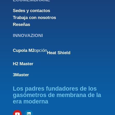
Sedes y contactos
Trabaja con nosotros
Reseñas
INNOVAZIONI
Cupola M2
opción
Heat Shield
H2 Master
3Master
Los padres fundadores de los
gasómetros de membrana de la
era moderna