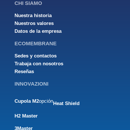
CHI SIAMO
Nuestra historia
Nuestros valores
Datos de la empresa
ECOMEMBRANE
Sedes y contactos
Trabaja con nosotros
Reseñas
INNOVAZIONI
Cupola M2
opción
Heat Shield
H2 Master
3Master