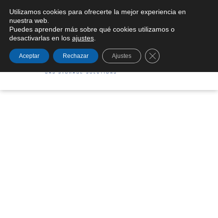
Utilizamos cookies para ofrecerte la mejor experiencia en
Condiciones generales de suministro
nuestra web.
Puedes aprender más sobre qué cookies utilizamos o
desactivarlas en los
ajustes
.
Cerrar el banner de
Aceptar
Rechazar
Ajustes