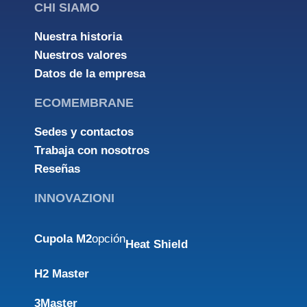
CHI SIAMO
Nuestra historia
Nuestros valores
Datos de la empresa
ECOMEMBRANE
Sedes y contactos
Trabaja con nosotros
Reseñas
INNOVAZIONI
Cupola M2
opción
Heat Shield
H2 Master
3Master