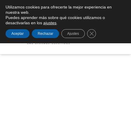
Utilizamos cookies para ofrecerte la mejor experiencia en
Condiciones generales de suministro
nuestra web.
Puedes aprender más sobre qué cookies utilizamos o
desactivarlas en los
ajustes
.
Cerrar el banner de
Aceptar
Rechazar
Ajustes