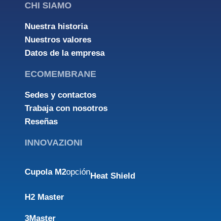
CHI SIAMO
Nuestra historia
Nuestros valores
Datos de la empresa
ECOMEMBRANE
Sedes y contactos
Trabaja con nosotros
Reseñas
INNOVAZIONI
Cupola M2
opción
Heat Shield
H2 Master
3Master