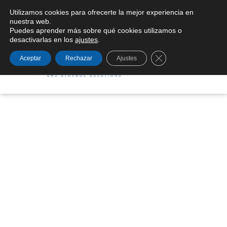
Utilizamos cookies para ofrecerte la mejor experiencia en
Condiciones generales de suministro
nuestra web.
Puedes aprender más sobre qué cookies utilizamos o
desactivarlas en los
ajustes
.
Cerrar el banner de
Aceptar
Rechazar
Ajustes