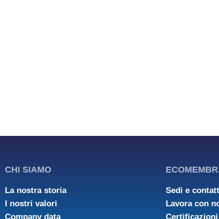
CHI SIAMO
ECOMEMBR
La nostra storia
Sedi e contatt
I nostri valori
Lavora con n
Company data
Certificazioni