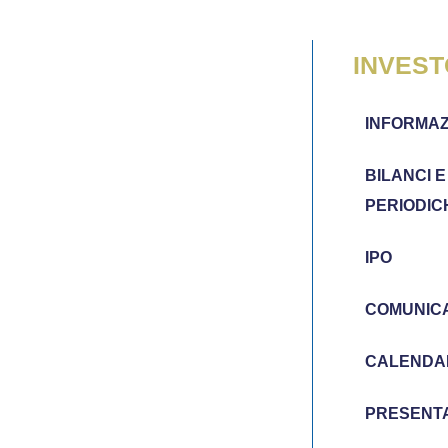
INVEST
INFORMAZI
BILANCI E
PERIODIC
IPO
COMUNICA
CALENDAR
PRESENTA