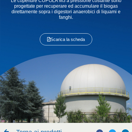
Le coperture CUPOLA M3 a pressione costante sono
progettate per recuperare ed accumulare il biogas
direttamente sopra i digestori anaerobici di liquami e
fanghi.
Scarica la scheda
Torna ai prodotti