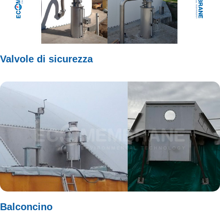
Valvole di sicurezza
Balconcino