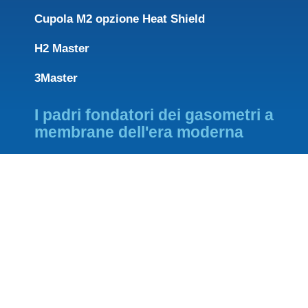
Cupola M2 opzione Heat Shield
H2 Master
3Master
I padri fondatori dei gasometri a
membrane dell'era moderna
FOUNDING PARTNER OF
MEMBER OF