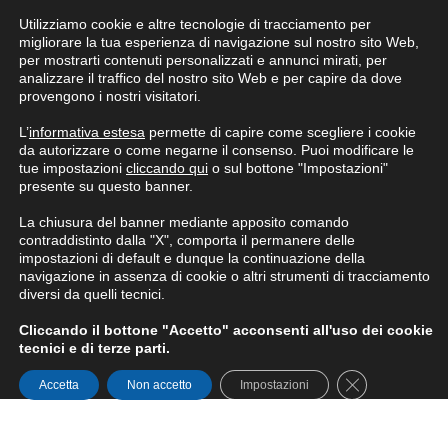
Utilizziamo cookie e altre tecnologie di tracciamento per
Condizioni generali di fornitura
migliorare la tua esperienza di navigazione sul nostro sito Web,
per mostrarti contenuti personalizzati e annunci mirati, per
analizzare il traffico del nostro sito Web e per capire da dove
provengono i nostri visitatori.
L’
informativa estesa
permette di capire come scegliere i cookie
da autorizzare o come negarne il consenso. Puoi modificare le
tue impostazioni
cliccando qui
o sul bottone "Impostazioni"
presente su questo banner.
La chiusura del banner mediante apposito comando
contraddistinto dalla "X", comporta il permanere delle
impostazioni di default e dunque la continuazione della
navigazione in assenza di cookie o altri strumenti di tracciamento
diversi da quelli tecnici.
Cliccando il bottone "Accetto" acconsenti all'uso dei cookie
tecnici e di terze parti.
Close GDPR Co
Accetta
Non accetto
Impostazioni