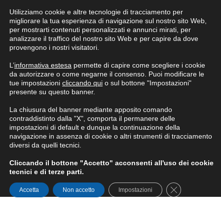
Utilizziamo cookie e altre tecnologie di tracciamento per
Condizioni generali di fornitura
migliorare la tua esperienza di navigazione sul nostro sito Web,
per mostrarti contenuti personalizzati e annunci mirati, per
analizzare il traffico del nostro sito Web e per capire da dove
provengono i nostri visitatori.
L’
informativa estesa
permette di capire come scegliere i cookie
da autorizzare o come negarne il consenso. Puoi modificare le
tue impostazioni
cliccando qui
o sul bottone "Impostazioni"
presente su questo banner.
La chiusura del banner mediante apposito comando
contraddistinto dalla "X", comporta il permanere delle
impostazioni di default e dunque la continuazione della
navigazione in assenza di cookie o altri strumenti di tracciamento
diversi da quelli tecnici.
Cliccando il bottone "Accetto" acconsenti all'uso dei cookie
tecnici e di terze parti.
Close GDPR Co
Accetta
Non accetto
Impostazioni