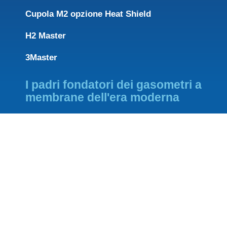
Cupola M2 opzione Heat Shield
H2 Master
3Master
I padri fondatori dei gasometri a
membrane dell'era moderna
FOUNDING PARTNER OF
MEMBER OF