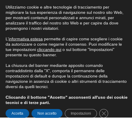
Utilizziamo cookie e altre tecnologie di tracciamento per
Condizioni generali di fornitura
migliorare la tua esperienza di navigazione sul nostro sito Web,
per mostrarti contenuti personalizzati e annunci mirati, per
analizzare il traffico del nostro sito Web e per capire da dove
provengono i nostri visitatori.
L’
informativa estesa
permette di capire come scegliere i cookie
da autorizzare o come negarne il consenso. Puoi modificare le
tue impostazioni
cliccando qui
o sul bottone "Impostazioni"
presente su questo banner.
La chiusura del banner mediante apposito comando
contraddistinto dalla "X", comporta il permanere delle
impostazioni di default e dunque la continuazione della
navigazione in assenza di cookie o altri strumenti di tracciamento
diversi da quelli tecnici.
Cliccando il bottone "Accetto" acconsenti all'uso dei cookie
tecnici e di terze parti.
Close GDPR Co
Accetta
Non accetto
Impostazioni