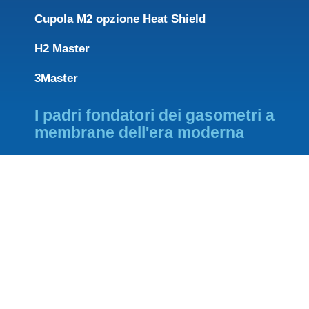
Cupola M2 opzione Heat Shield
H2 Master
3Master
I padri fondatori dei gasometri a
membrane dell'era moderna
FOUNDING PARTNER OF
MEMBER OF