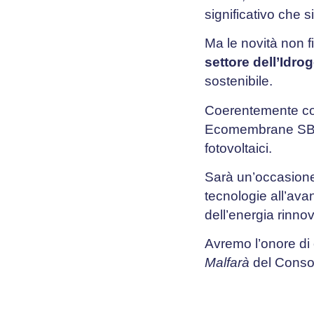
significativo che 
Ma le novità non f
settore dell’Idro
sostenibile.
Coerentemente con
Ecomembrane SBS S
fotovoltaici.
Sarà un’occasione 
tecnologie all’ava
dell’energia rinnov
Avremo l’onore di
Malfarà
del Conso