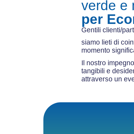
verde e 
per Ec
Gentili clienti/par
siamo lieti di co
momento signific
Il nostro impegno 
tangibili e desid
attraverso un eve