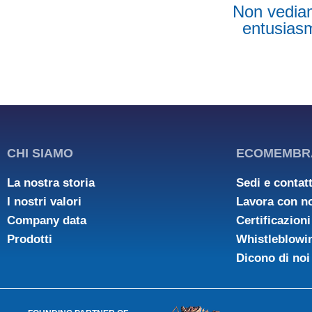
Non vediamo
entusiasm
CHI SIAMO
ECOMEMBR
La nostra storia
Sedi e contatt
I nostri valori
Lavora con n
Company data
Certificazioni
Prodotti
Whistleblowi
Dicono di noi