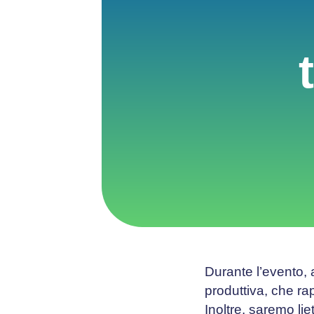
Durante l’evento, 
produttiva, che ra
Inoltre, saremo lie