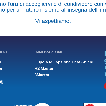
 l'ora di accogliervi e di condividere con v
o per un futuro insieme all’insegna dell’in
Vi aspettiamo.
ANE
INNOVAZIONI
i
Cupola M2 opzione Heat Shield
oi
H2 Master
3Master
ng