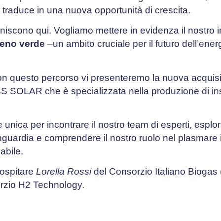
si traduce in una nuova opportunità di crescita.
iniscono qui. Vogliamo mettere in evidenza il nostro
geno verde
–un ambito cruciale per il futuro dell’energ
 questo percorso vi presenteremo la nuova acquisi
OLAR che è specializzata nella produzione di inse
unica per incontrare il nostro team di esperti, esplor
nguardia e comprendere il nostro ruolo nel plasmare i
abile.
 ospitare
Lorella Rossi
del Consorzio Italiano Biogas
rzio H2 Technology.