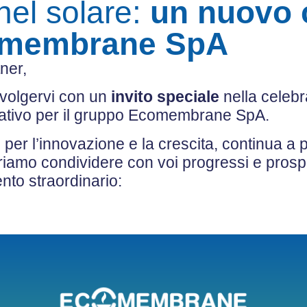
nel solare:
un nuovo 
omembrane SpA
tner,
involgervi con un
invito speciale
nella celebr
ativo per il gruppo Ecomembrane SpA.
per l’innovazione e la crescita, continua a po
eriamo condividere con voi progressi e prospe
nto straordinario: