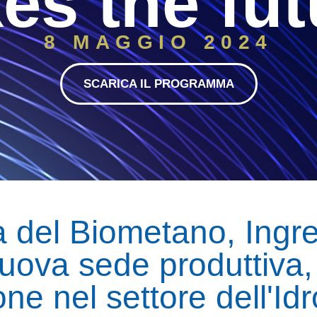
kes the fut
8 MAGGIO 2024
SCARICA IL PROGRAMMA
 del Biometano, Ingre
uova sede produttiva,
ne nel settore dell'Id