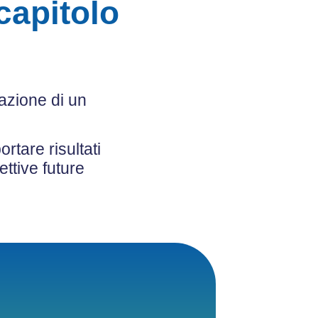
capitolo
azione di un
rtare risultati
ttive future