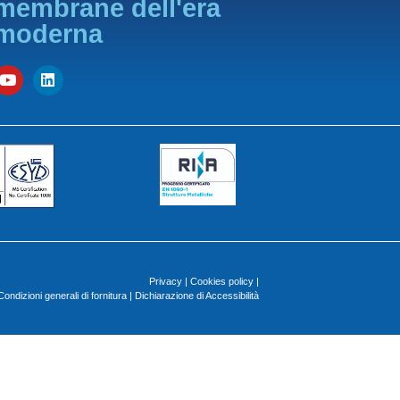
membrane dell'era
moderna
Privacy
|
Cookies policy
|
Condizioni generali di fornitura
|
Dichiarazione di Accessibilità